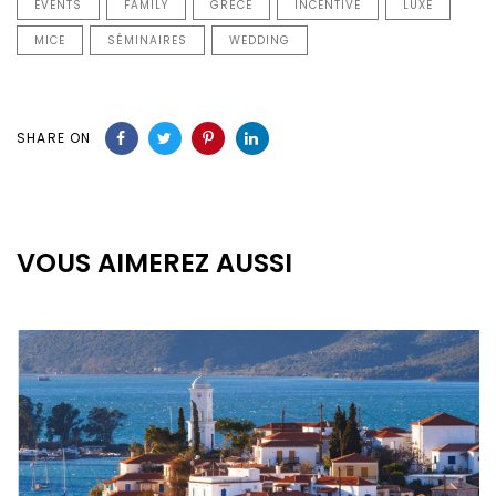
EVENTS
FAMILY
GRÈCE
INCENTIVE
LUXE
MICE
SÉMINAIRES
WEDDING
SHARE ON
VOUS AIMEREZ AUSSI