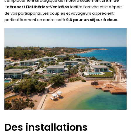
L’emplacement stratégique de l’hôtel à seulement
21 km de
l’aéroport Elefthérios-Venizélos
facilite l’arrivée et le départ
de vos participants. Les couples et voyageurs apprécient
particulièrement ce cadre, noté
9,6 pour un séjour à deux
.
Des installations