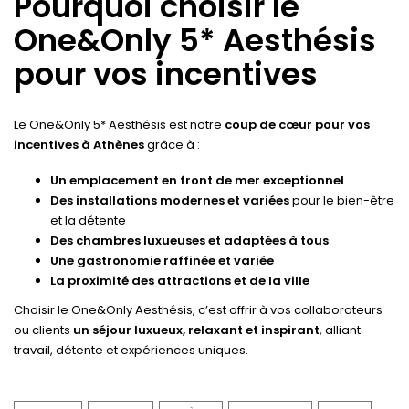
Pourquoi choisir le
One&Only 5* Aesthésis
pour vos incentives
Le One&Only 5* Aesthésis est notre
coup de cœur pour vos
incentives à Athènes
grâce à :
Un emplacement en front de mer exceptionnel
Des installations modernes et variées
pour le bien-être
et la détente
Des chambres luxueuses et adaptées à tous
Une gastronomie raffinée et variée
La proximité des attractions et de la ville
Choisir le One&Only Aesthésis, c’est offrir à vos collaborateurs
ou clients
un séjour luxueux, relaxant et inspirant
, alliant
travail, détente et expériences uniques.