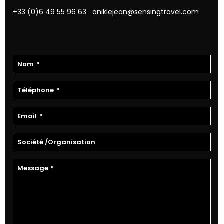
+33 (0)6 49 55 96 63
aniklejean@sensingtravel.com
Nom
*
Téléphone
*
Email
*
Société /Organisation
Message
*