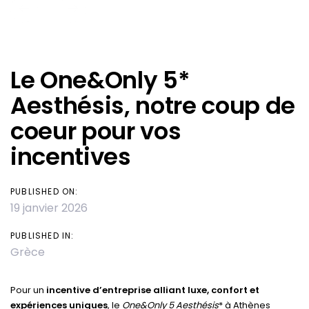
Le One&Only 5*
Aesthésis, notre coup de
coeur pour vos
incentives
PUBLISHED ON:
19 janvier 2026
PUBLISHED IN:
Grèce
Pour un
incentive d’entreprise alliant luxe, confort et
expériences uniques
, le
One&Only 5 Aesthésis
* à Athènes