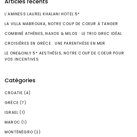
Articles récents
L’AMINESS LAUREL KHALANI HOTEL 5*
LA VILLA MABROUKA, NOTRE COUP DE COEUR À TANGER
COMBINÉ ATHÈNES, NAXOS & MILOS : LE TRIO GREC IDÉAL
CROISIÈRES EN GRÈCE : UNE PARENTHÈSE EN MER
LE ONE&ONLY 5* AESTHÉSIS, NOTRE COUP DE COEUR POUR
VOS INCENTIVES
Catégories
CROATIE
(4)
GRÈCE
(7)
ISRAEL
(1)
MAROC
(1)
MONTÉNÉGRO
(2)