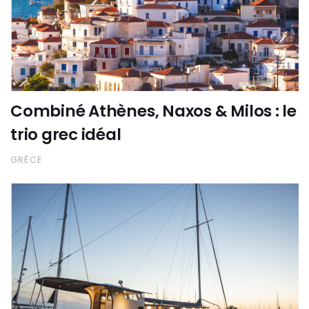
Combiné Athènes, Naxos & Milos : le
trio grec idéal
GRÈCE