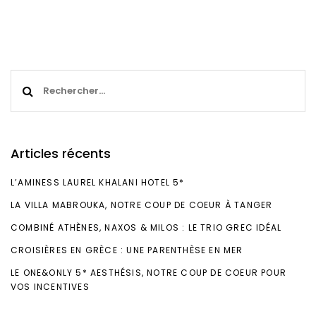
Rechercher :
Articles récents
L’AMINESS LAUREL KHALANI HOTEL 5*
LA VILLA MABROUKA, NOTRE COUP DE COEUR À TANGER
COMBINÉ ATHÈNES, NAXOS & MILOS : LE TRIO GREC IDÉAL
CROISIÈRES EN GRÈCE : UNE PARENTHÈSE EN MER
LE ONE&ONLY 5* AESTHÉSIS, NOTRE COUP DE COEUR POUR
VOS INCENTIVES