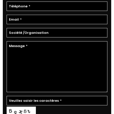
Téléphone
*
Email
*
Société /Organisation
Message
*
Veuillez saisir les caractères
*